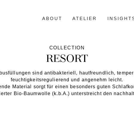
ABOUT
ATELIER
INSIGHT
COLLECTION
RESORT
usfüllungen sind antibakteriell, hautfreundlich, temper
feuchtigkeitsregulierend und angenehm leicht.
ende Material sorgt für einen besonders guten Schlafk
ierter Bio-Baumwolle (k.b.A.) unterstreicht den nachhal