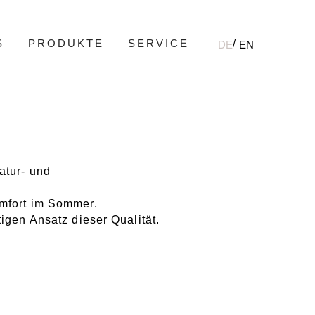
S
PRODUKTE
SERVICE
DE
EN
atur- und
omfort im Sommer.
tigen Ansatz dieser Qualität.