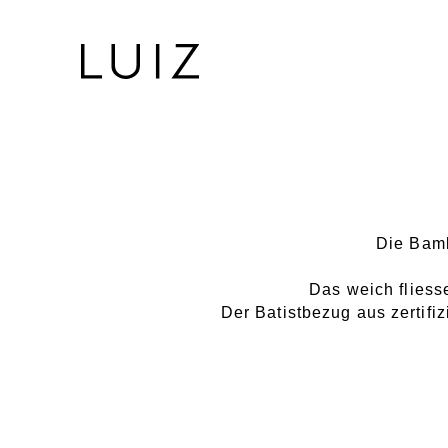
Die Bamb
Das weich fliess
Der Batistbezug aus zertifiz