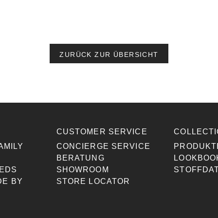
ZURÜCK ZUR ÜBERSICHT
CUSTOMER SERVICE
COLLECT
AMILY
CONCIERGE SERVICE
PRODUKT
BERATUNG
LOOKBOO
BEDS
SHOWROOM
STOFFDA
DE BY
STORE LOCATOR