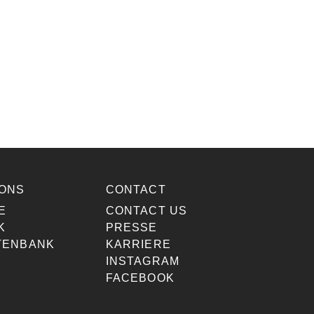
IONS
CONTACT
E
CONTACT US
K
PRESSE
TENBANK
KARRIERE
INSTAGRAM
FACEBOOK