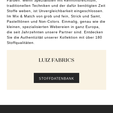
Farben. Wenn Spezialisten mit Kenntnisreichtum,
traditionellen Techniken und der dafür benötigten Zeit
Stoffe weben, ist Unvergleichbarkeit eingeschlossen.
Im Mix & Match von grob und fein, Strick und Samt,
Pastelltönen und Non-Colors. Einmalig, genau wie die
kleinen, spezialisierten Webereien in ganz Europa,
die seit Jahrzehnten unsere Partner sind. Entdecken
Sie die Authentizität unserer Kollektion mit über 180
Stoffqualitäten.
LUIZ FABRICS
STOFFDATENBANK