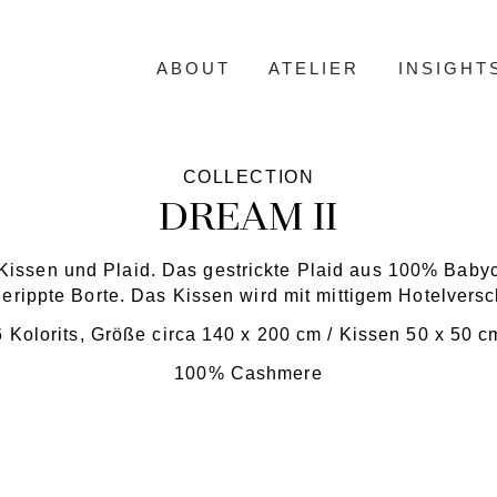
ABOUT
ATELIER
INSIGHT
COLLECTION
DREAM II
Kissen und Plaid. Das gestrickte Plaid aus 100% Baby
gerippte Borte. Das Kissen wird mit mittigem Hotelversch
6 Kolorits, Größe circa 140 x 200 cm / Kissen 50 x 50 c
100% Cashmere