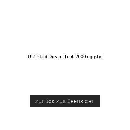
LUIZ Plaid Dream II col. 2000 eggshell
ZURÜCK ZUR ÜBERSICHT