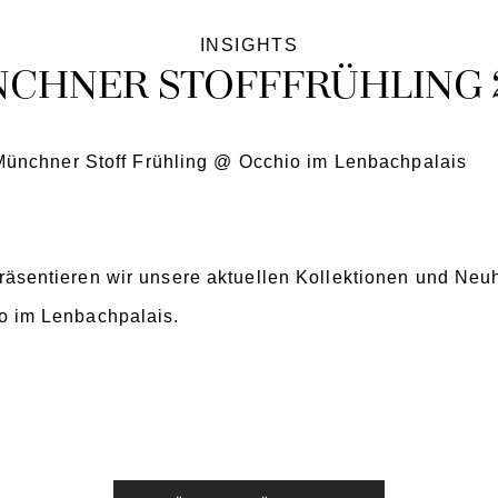
INSIGHTS
CHNER STOFFFRÜHLING 
ünchner Stoff Frühling @ Occhio im Lenbachpalais
räsentieren wir unsere aktuellen Kollektionen und Neu
io im Lenbachpalais.