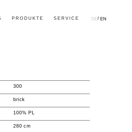
S
PRODUKTE
SERVICE
DE
EN
300
brick
100% PL
280 cm