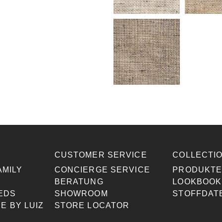
CUSTOMER SERVICE
COLLECTI
AMILY
CONCIERGE SERVICE
PRODUKT
BERATUNG
LOOKBOOK
EDS
SHOWROOM
STOFFDAT
E BY LUIZ
STORE LOCATOR