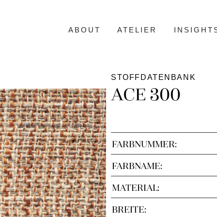
ABOUT
ATELIER
INSIGHT
STOFFDATENBANK
ACE 300
FARBNUMMER:
FARBNAME:
MATERIAL:
BREITE: