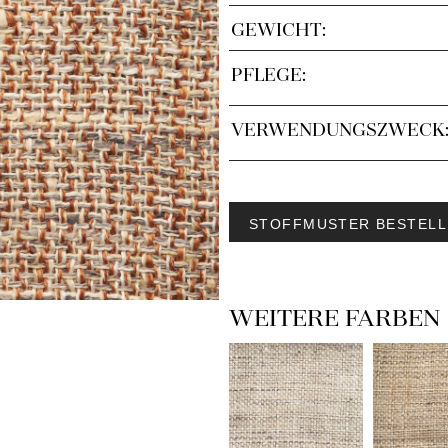
GEWICHT:
PFLEGE:
VERWENDUNGSZWECK
STOFFMUSTER BESTELL
WEITERE FARBEN