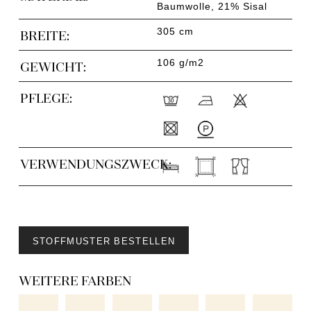
Baumwolle, 21% Sisal
305 cm
BREITE:
106 g/m2
GEWICHT:
PFLEGE:
VERWENDUNGSZWECK:
STOFFMUSTER BESTELLEN
WEITERE FARBEN