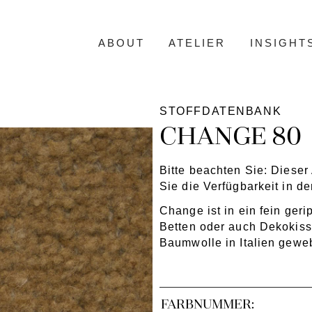
ABOUT
ATELIER
INSIGHT
STOFFDATENBANK
CHANGE 80
Bitte beachten Sie: Dieser A
Sie die Verfügbarkeit in d
Change ist in ein fein geri
Betten oder auch Dekokiss
Baumwolle in Italien geweb
FARBNUMMER: