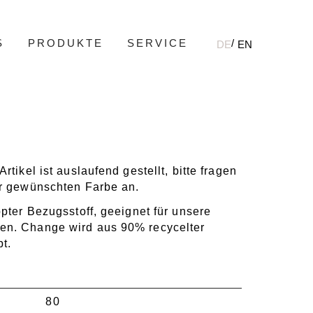
S
PRODUKTE
SERVICE
DE
EN
rtikel ist auslaufend gestellt, bitte fragen
er gewünschten Farbe an.
ppter Bezugsstoff, geeignet für unsere
en. Change wird aus 90% recycelter
t.
80