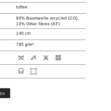
toffee
90% Baumwolle recycled (CO),
10% Other fibres (AF)
140 cm
785 g/m²
:
EN