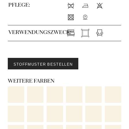
PFLEGE:
VERWENDUNGSZWECK:
STOFFMUSTER BESTELLEN
WEITERE FARBEN