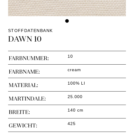
STOFFDATENBANK
DAWN 10
10
FARBNUMMER:
cream
FARBNAME:
100% LI
MATERIAL:
25.000
MARTINDALE:
140 cm
BREITE:
425
GEWICHT: