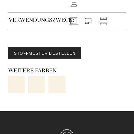
VERWENDUNGSZWECK:
STOFFMUSTER BESTELLEN
WEITERE FARBEN