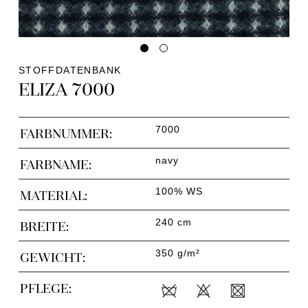
STOFFDATENBANK
ELIZA 7000
7000
FARBNUMMER:
navy
FARBNAME:
100% WS
MATERIAL:
240 cm
BREITE:
350 g/m²
GEWICHT:
PFLEGE: