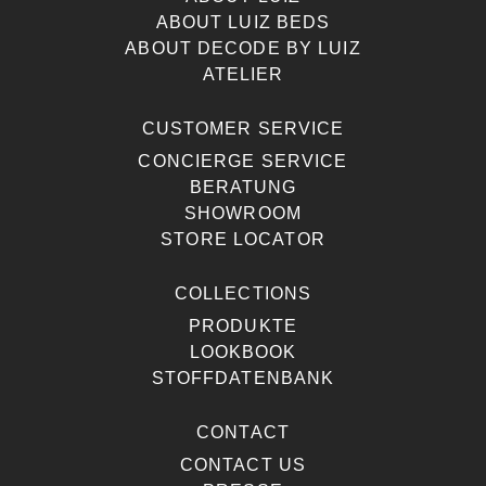
ABOUT LUIZ BEDS
ABOUT DECODE BY LUIZ
ATELIER
CUSTOMER SERVICE
CONCIERGE SERVICE
BERATUNG
SHOWROOM
STORE LOCATOR
COLLECTIONS
PRODUKTE
LOOKBOOK
STOFFDATENBANK
CONTACT
CONTACT US