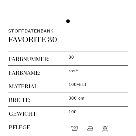
STOFFDATENBANK
FAVORITE 30
30
FARBNUMMER:
rosé
FARBNAME:
100% LI
MATERIAL:
300 cm
BREITE:
100
GEWICHT:
PFLEGE: