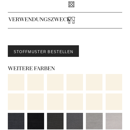
VERWENDUNGSZWECK:
STOFFMUSTER BESTELLEN
WEITERE FARBEN