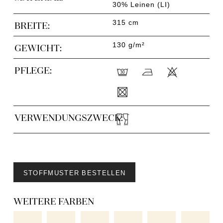
30% Leinen (LI)
315 cm
BREITE:
130 g/m²
GEWICHT:
PFLEGE:
VERWENDUNGSZWECK:
STOFFMUSTER BESTELLEN
WEITERE FARBEN