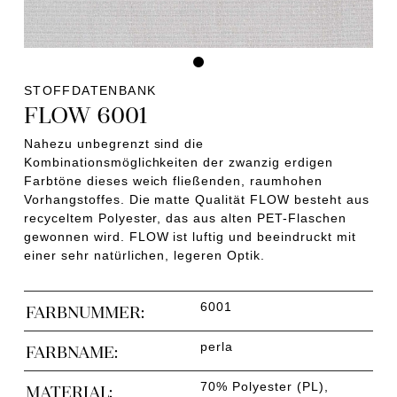
STOFFDATENBANK
FLOW 6001
Nahezu unbegrenzt sind die
Kombinationsmöglichkeiten der zwanzig erdigen
Farbtöne dieses weich fließenden, raumhohen
Vorhangstoffes. Die matte Qualität FLOW besteht aus
recyceltem Polyester, das aus alten PET-Flaschen
gewonnen wird. FLOW ist luftig und beeindruckt mit
einer sehr natürlichen, legeren Optik.
6001
FARBNUMMER:
perla
FARBNAME:
70% Polyester (PL),
MATERIAL: