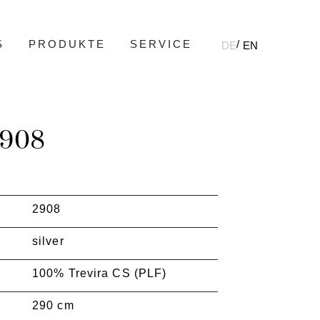
S
PRODUKTE
SERVICE
DE
EN
908
2908
silver
100% Trevira CS (PLF)
290 cm