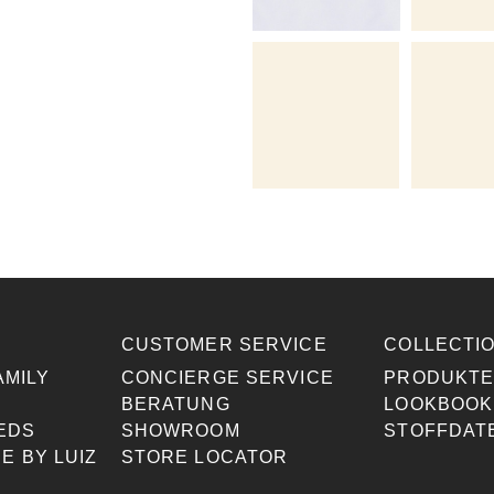
CUSTOMER SERVICE
COLLECTI
AMILY
CONCIERGE SERVICE
PRODUKT
BERATUNG
LOOKBOOK
EDS
SHOWROOM
STOFFDAT
E BY LUIZ
STORE LOCATOR