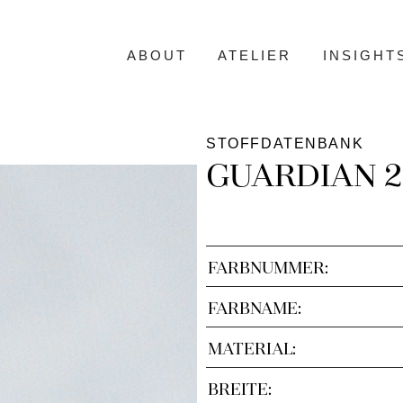
ABOUT
ATELIER
INSIGHT
STOFFDATENBANK
GUARDIAN 2
FARBNUMMER:
FARBNAME:
MATERIAL:
BREITE: