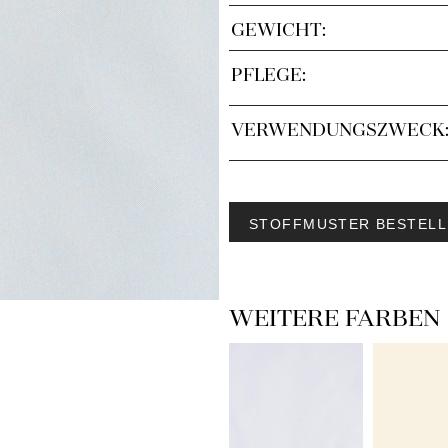
GEWICHT:
PFLEGE:
VERWENDUNGSZWECK
STOFFMUSTER BESTELL
WEITERE FARBEN