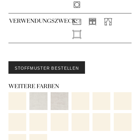
VERWENDUNGSZWECK:
STOFFMUSTER BESTELLEN
WEITERE FARBEN