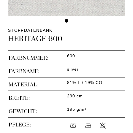
STOFFDATENBANK
HERITAGE 600
600
FARBNUMMER:
silver
FARBNAME:
81% LI/ 19% CO
MATERIAL:
290 cm
BREITE:
195 g/m²
GEWICHT:
PFLEGE: