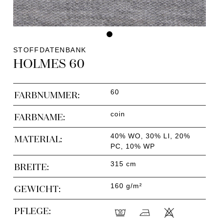
STOFFDATENBANK
HOLMES 60
60
FARBNUMMER:
coin
FARBNAME:
40% WO, 30% LI, 20%
MATERIAL:
PC, 10% WP
315 cm
BREITE:
160 g/m²
GEWICHT:
PFLEGE: