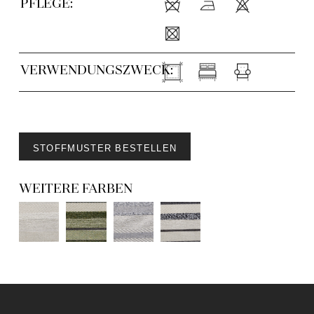
PFLEGE:
VERWENDUNGSZWECK:
STOFFMUSTER BESTELLEN
WEITERE FARBEN