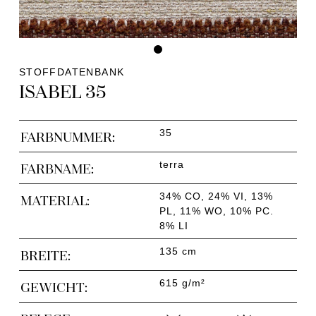
STOFFDATENBANK
ISABEL 35
35
FARBNUMMER:
terra
FARBNAME:
34% CO, 24% VI, 13%
MATERIAL:
PL, 11% WO, 10% PC.
8% LI
135 cm
BREITE:
615 g/m²
GEWICHT: