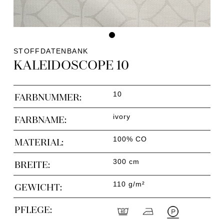
STOFFDATENBANK
KALEIDOSCOPE 10
10
FARBNUMMER:
ivory
FARBNAME:
100% CO
MATERIAL:
300 cm
BREITE:
110 g/m²
GEWICHT:
PFLEGE: