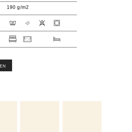
190 g/m2
:
EN