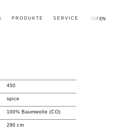
S
PRODUKTE
SERVICE
DE
EN
450
spice
100% Baumwolle (CO)
290 cm