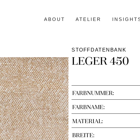
ABOUT
ATELIER
INSIGHT
STOFFDATENBANK
LEGER 450
FARBNUMMER:
FARBNAME:
MATERIAL:
BREITE: