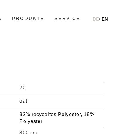
S
PRODUKTE
SERVICE
DE
EN
20
oat
82% recyceltes Polyester, 18%
Polyester
300 cm