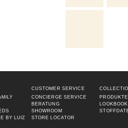
CUSTOMER SERVICE
COLLECTI
AMILY
CONCIERGE SERVICE
PRODUKT
BERATUNG
LOOKBOOK
EDS
SHOWROOM
STOFFDAT
E BY LUIZ
STORE LOCATOR