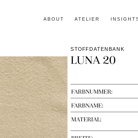
ABOUT
ATELIER
INSIGHT
STOFFDATENBANK
LUNA 20
FARBNUMMER:
FARBNAME:
MATERIAL:
BREITE: