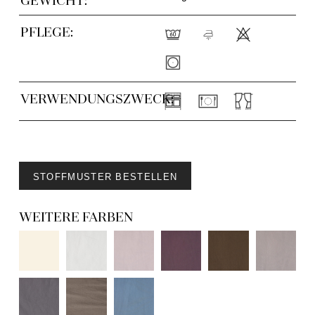
PFLEGE:
VERWENDUNGSZWECK:
STOFFMUSTER BESTELLEN
WEITERE FARBEN