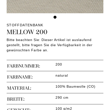
STOFFDATENBANK
MELLOW 200
Bitte beachten Sie: Dieser Artikel ist auslaufend
gestellt, bitte fragen Sie die Verfügbarkeit in der
gewünschten Farbe an.
200
FARBNUMMER:
natural
FARBNAME:
100% Baumwolle (CO)
MATERIAL:
290 cm
BREITE:
100 g/m2
GEWICHT: