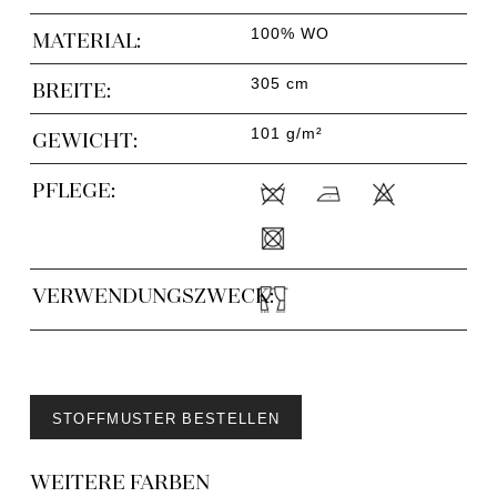
100% WO
MATERIAL:
305 cm
BREITE:
101 g/m²
GEWICHT:
PFLEGE:
VERWENDUNGSZWECK:
STOFFMUSTER BESTELLEN
WEITERE FARBEN