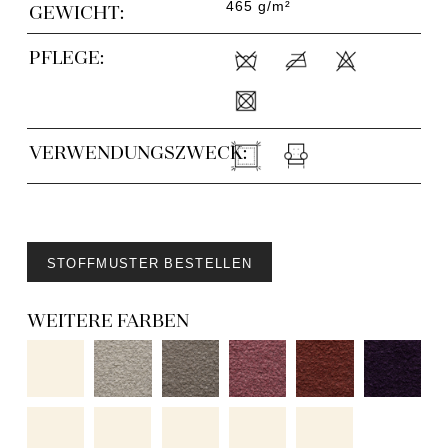
465 g/m²
GEWICHT:
PFLEGE:
VERWENDUNGSZWECK:
STOFFMUSTER BESTELLEN
WEITERE FARBEN