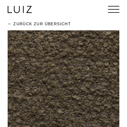
ZURÜCK ZUR ÜBERSICHT