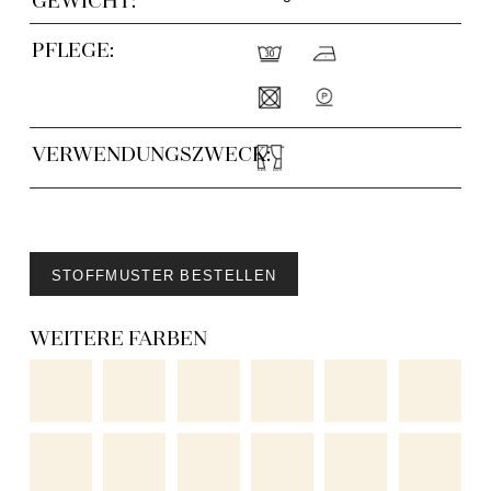
PFLEGE:
VERWENDUNGSZWECK:
STOFFMUSTER BESTELLEN
WEITERE FARBEN