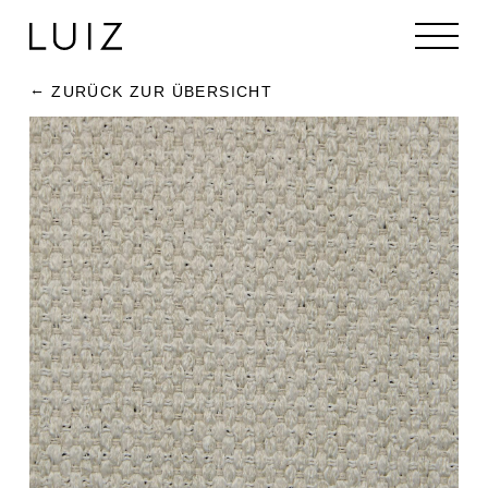
ZURÜCK ZUR ÜBERSICHT