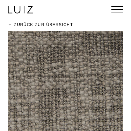
ZURÜCK ZUR ÜBERSICHT