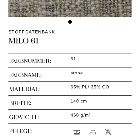
STOFFDATENBANK
MILO 61
61
FARBNUMMER:
stone
FARBNAME:
65% PL/ 35% CO
MATERIAL:
140 cm
BREITE:
460 g/m²
GEWICHT:
PFLEGE: