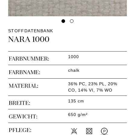
STOFFDATENBANK
NARA 1000
1000
FARBNUMMER:
chalk
FARBNAME:
36% PC, 23% PL, 20%
MATERIAL:
CO, 14% VI, 7% WO
135 cm
BREITE:
650 g/m²
GEWICHT:
PFLEGE: