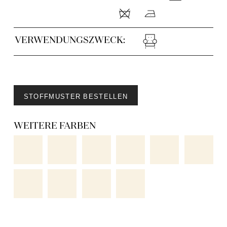
VERWENDUNGSZWECK:
STOFFMUSTER BESTELLEN
WEITERE FARBEN