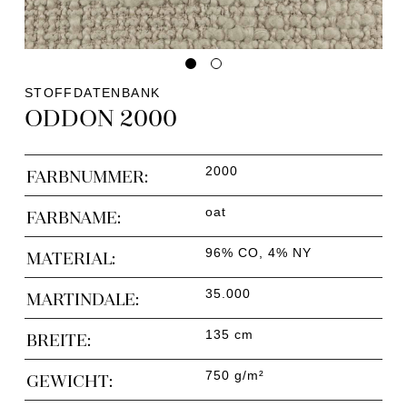
STOFFDATENBANK
ODDON 2000
2000
FARBNUMMER:
oat
FARBNAME:
96% CO, 4% NY
MATERIAL:
35.000
MARTINDALE:
135 cm
BREITE:
750 g/m²
GEWICHT: