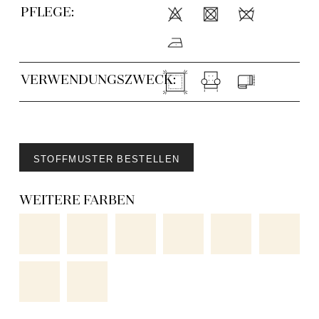
PFLEGE:
VERWENDUNGSZWECK:
STOFFMUSTER BESTELLEN
WEITERE FARBEN