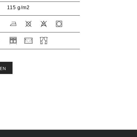
115 g/m2
:
EN