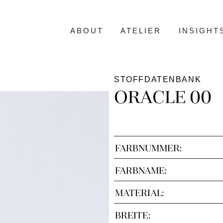
ABOUT
ATELIER
INSIGHT
STOFFDATENBANK
ORACLE 00
FARBNUMMER:
FARBNAME:
MATERIAL:
BREITE: