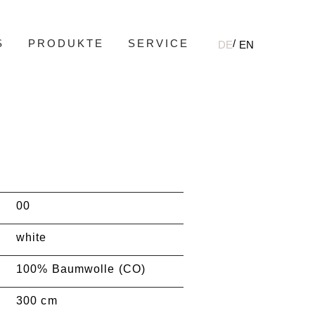
S
PRODUKTE
SERVICE
DE
EN
00
white
100% Baumwolle (CO)
300 cm