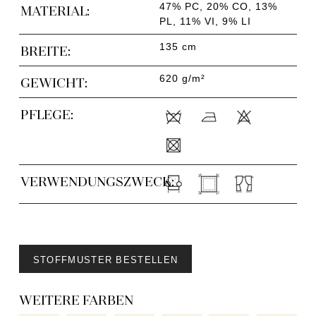
47% PC, 20% CO, 13%
MATERIAL:
PL, 11% VI, 9% LI
135 cm
BREITE:
620 g/m²
GEWICHT:
PFLEGE:
VERWENDUNGSZWECK:
STOFFMUSTER BESTELLEN
WEITERE FARBEN