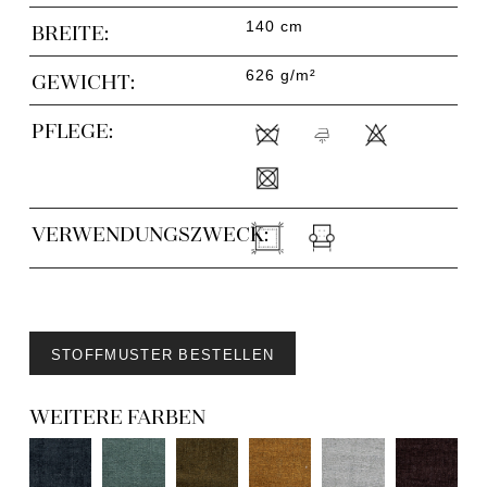
140 cm
BREITE:
626 g/m²
GEWICHT:
PFLEGE:
VERWENDUNGSZWECK:
STOFFMUSTER BESTELLEN
WEITERE FARBEN