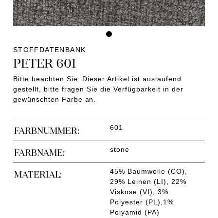
STOFFDATENBANK
PETER 601
Bitte beachten Sie: Dieser Artikel ist auslaufend
gestellt, bitte fragen Sie die Verfügbarkeit in der
gewünschten Farbe an.
601
FARBNUMMER:
stone
FARBNAME:
45% Baumwolle (CO),
MATERIAL:
29% Leinen (LI), 22%
Viskose (VI), 3%
Polyester (PL),1%
Polyamid (PA)