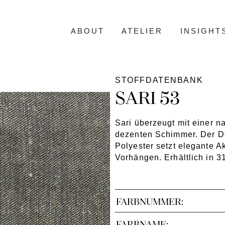
ABOUT
ATELIER
INSIGHT
STOFFDATENBANK
SARI 53
Sari überzeugt mit einer n
dezenten Schimmer. Der D
Polyester setzt elegante 
Vorhängen. Erhältlich in 3
FARBNUMMER:
FARBNAME: