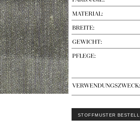
MATERIAL:
BREITE:
GEWICHT:
PFLEGE:
VERWENDUNGSZWECK
STOFFMUSTER BESTELL