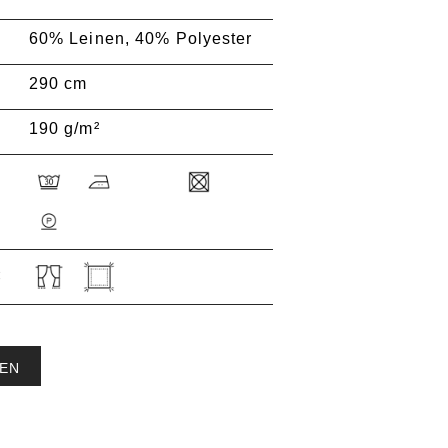
60% Leinen, 40% Polyester
290 cm
190 g/m²
:
EN