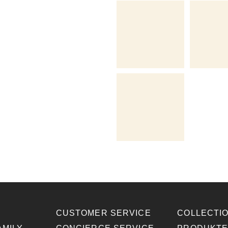
CUSTOMER SERVICE
COLLECTI