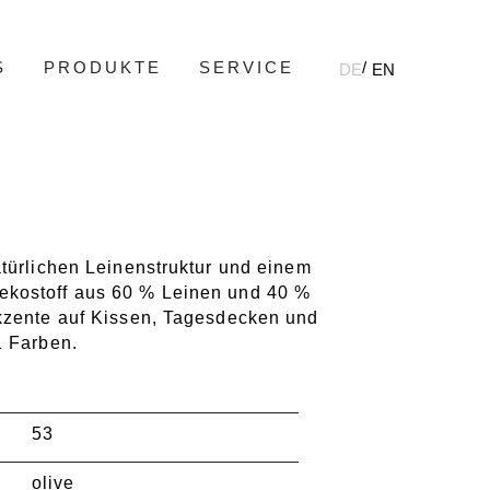
S
PRODUKTE
SERVICE
DE
EN
atürlichen Leinenstruktur und einem
ekostoff aus 60 % Leinen und 40 %
Akzente auf Kissen, Tagesdecken und
1 Farben.
53
olive