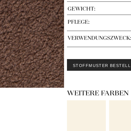
GEWICHT:
PFLEGE:
VERWENDUNGSZWECK
STOFFMUSTER BESTELL
WEITERE FARBEN