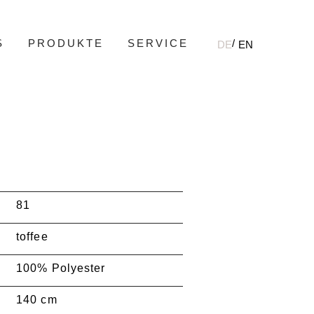
S
PRODUKTE
SERVICE
DE
EN
81
toffee
100% Polyester
140 cm