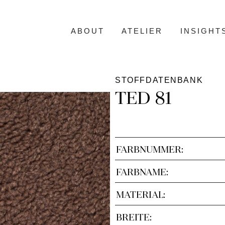
ABOUT
ATELIER
INSIGHT
STOFFDATENBANK
TED 81
FARBNUMMER:
FARBNAME:
MATERIAL:
BREITE: