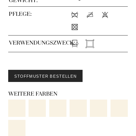
PFLEGE:
VERWENDUNGSZWECK:
STOFFMUSTER BESTELLEN
WEITERE FARBEN