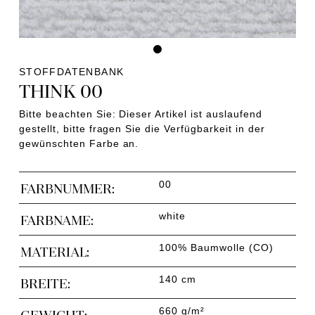
STOFFDATENBANK
THINK 00
Bitte beachten Sie: Dieser Artikel ist auslaufend
gestellt, bitte fragen Sie die Verfügbarkeit in der
gewünschten Farbe an.
00
FARBNUMMER:
white
FARBNAME:
100% Baumwolle (CO)
MATERIAL:
140 cm
BREITE:
660 g/m²
GEWICHT: