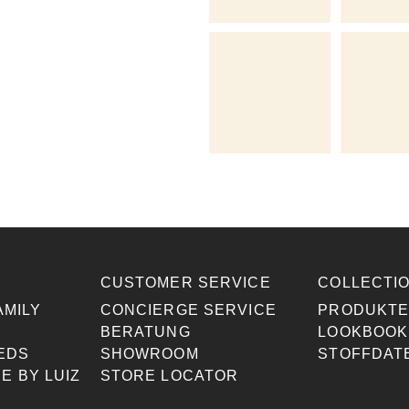
CUSTOMER SERVICE
COLLECTI
AMILY
CONCIERGE SERVICE
PRODUKT
BERATUNG
LOOKBOOK
EDS
SHOWROOM
STOFFDAT
E BY LUIZ
STORE LOCATOR