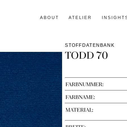
ABOUT
ATELIER
INSIGHT
STOFFDATENBANK
TODD 70
FARBNUMMER:
FARBNAME:
MATERIAL:
BREITE: