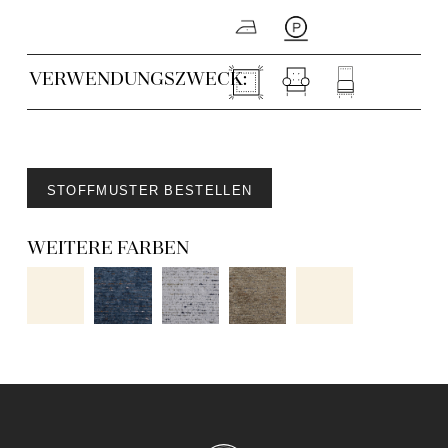
VERWENDUNGSZWECK:
STOFFMUSTER BESTELLEN
WEITERE FARBEN