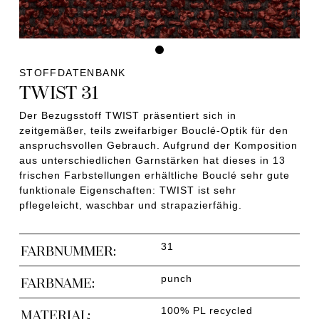
STOFFDATENBANK
TWIST 31
Der Bezugsstoff TWIST präsentiert sich in
zeitgemäßer, teils zweifarbiger Bouclé-Optik für den
anspruchsvollen Gebrauch. Aufgrund der Komposition
aus unterschiedlichen Garnstärken hat dieses in 13
frischen Farbstellungen erhältliche Bouclé sehr gute
funktionale Eigenschaften: TWIST ist sehr
pflegeleicht, waschbar und strapazierfähig.
31
FARBNUMMER:
punch
FARBNAME:
100% PL recycled
MATERIAL: