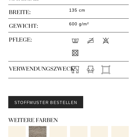
135 cm
BREITE:
600 g/m²
GEWICHT:
PFLEGE:
VERWENDUNGSZWECK:
STOFFMUSTER BESTELLEN
WEITERE FARBEN