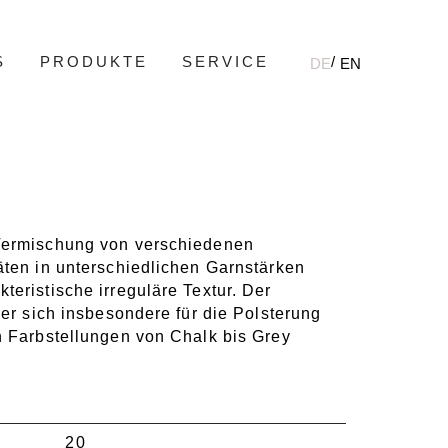
S
PRODUKTE
SERVICE
DE
EN
Vermischung von verschiedenen
äten in unterschiedlichen Garnstärken
teristische irreguläre Textur. Der
der sich insbesondere für die Polsterung
n Farbstellungen von Chalk bis Grey
20