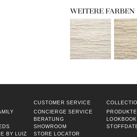
WEITERE FARBEN
CUSTOMER SERVICE
COLLECTI
AMILY
CONCIERGE SERVICE
PRODUKT
BERATUNG
LOOKBOOK
EDS
SHOWROOM
STOFFDAT
E BY LUIZ
STORE LOCATOR