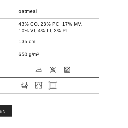
oatmeal
43% CO, 23% PC, 17% MV,
10% VI, 4% LI, 3% PL
135 cm
650 g/m²
:
EN