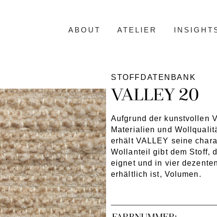
ABOUT
ATELIER
INSIGHT
STOFFDATENBANK
VALLEY 20
Aufgrund der kunstvollen 
Materialien und Wollqualit
erhält VALLEY seine charak
Wollanteil gibt dem Stoff, 
eignet und in vier dezente
erhältlich ist, Volumen.
FARBNUMMER: