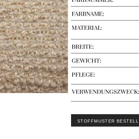
FARBNAME:
MATERIAL:
BREITE:
GEWICHT:
PFLEGE:
VERWENDUNGSZWECK
STOFFMUSTER BESTELL