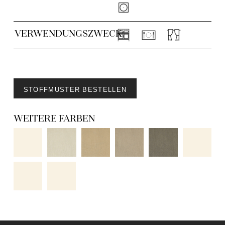
VERWENDUNGSZWECK:
STOFFMUSTER BESTELLEN
WEITERE FARBEN