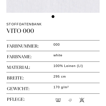
STOFFDATENBANK
VITO 000
000
FARBNUMMER:
white
FARBNAME:
100% Leinen (LI)
MATERIAL:
295 cm
BREITE:
170 g/m²
GEWICHT:
PFLEGE: