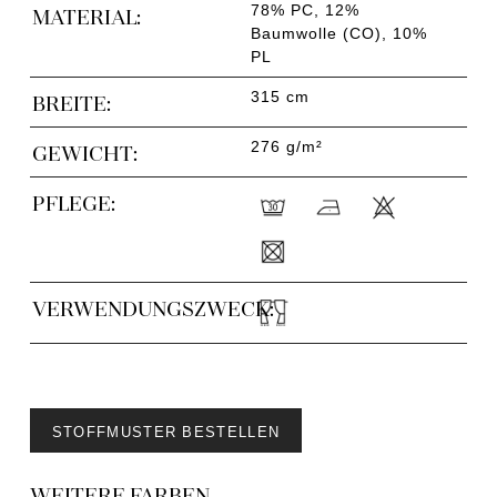
78% PC, 12%
MATERIAL:
Baumwolle (CO), 10%
PL
315 cm
BREITE:
276 g/m²
GEWICHT:
PFLEGE:
VERWENDUNGSZWECK:
STOFFMUSTER BESTELLEN
WEITERE FARBEN