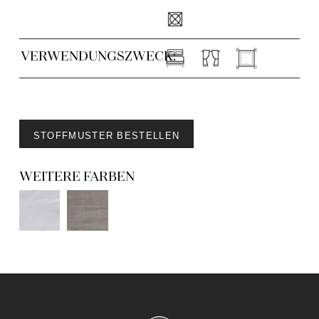
VERWENDUNGSZWECK:
STOFFMUSTER BESTELLEN
WEITERE FARBEN