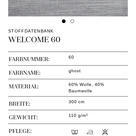
STOFFDATENBANK
WELCOME 60
60
FARBNUMMER:
ghost
FARBNAME:
60% Wolle, 40%
MATERIAL:
Baumwolle
300 cm
BREITE:
110 g/m²
GEWICHT:
PFLEGE: