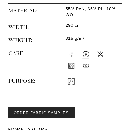
55% PAN, 35% PL, 10%
MATERIAL:
WO
290 cm
WIDTH:
315 g/m²
WEIGHT:
CARE:
PURPOSE:
ORDER FABRIC SAMPLES
MORE COLORS