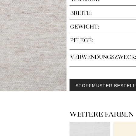
BREITE:
GEWICHT:
PFLEGE:
VERWENDUNGSZWECK
STOFFMUSTER BESTELL
WEITERE FARBEN