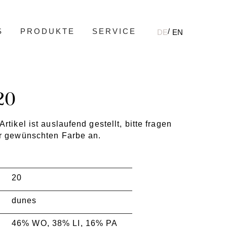
S
PRODUKTE
SERVICE
DE
EN
20
rtikel ist auslaufend gestellt, bitte fragen
er gewünschten Farbe an.
20
dunes
46% WO, 38% LI, 16% PA