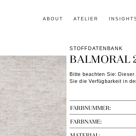
ABOUT
ATELIER
INSIGHT
STOFFDATENBANK
BALMORAL 
Bitte beachten Sie: Dieser A
Sie die Verfügbarkeit in d
FARBNUMMER:
FARBNAME:
MATERIAL: