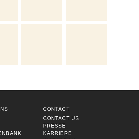
ONS
CONTACT
E
CONTACT US
PRESSE
ENBANK
KARRIERE