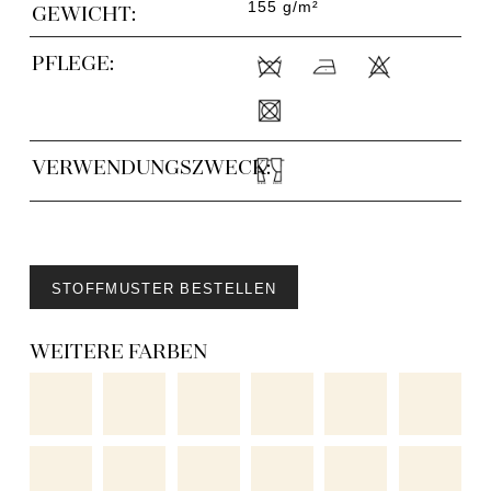
155 g/m²
GEWICHT:
PFLEGE:
VERWENDUNGSZWECK:
STOFFMUSTER BESTELLEN
WEITERE FARBEN