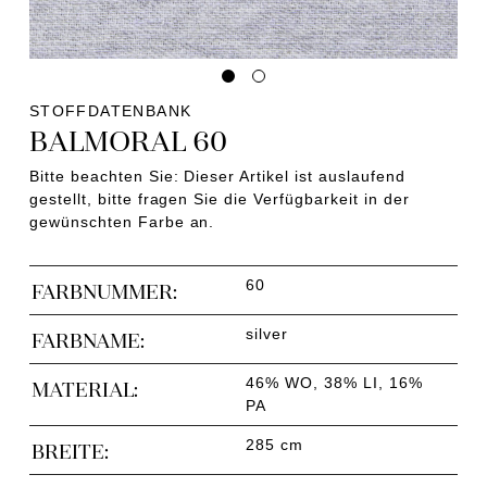
STOFFDATENBANK
BALMORAL 60
Bitte beachten Sie: Dieser Artikel ist auslaufend
gestellt, bitte fragen Sie die Verfügbarkeit in der
gewünschten Farbe an.
60
FARBNUMMER:
silver
FARBNAME:
46% WO, 38% LI, 16%
MATERIAL:
PA
285 cm
BREITE: