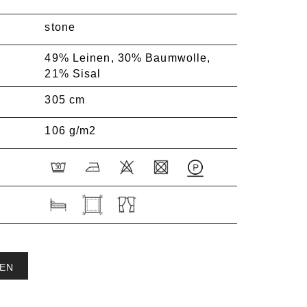
stone
49% Leinen, 30% Baumwolle,
21% Sisal
305 cm
106 g/m2
:
EN