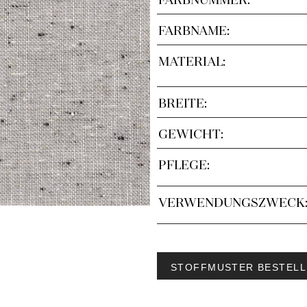
FARBNAME:
MATERIAL:
BREITE:
GEWICHT:
PFLEGE:
VERWENDUNGSZWECK
STOFFMUSTER BESTELL