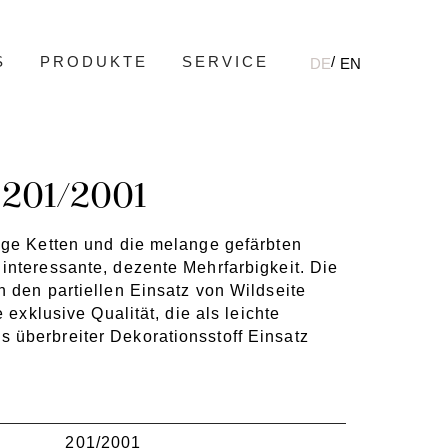
S
PRODUKTE
SERVICE
DE
EN
201/2001
ige Ketten und die melange gefärbten
interessante, dezente Mehrfarbigkeit. Die
h den partiellen Einsatz von Wildseite
e exklusive Qualität, die als leichte
 überbreiter Dekorationsstoff Einsatz
201/2001