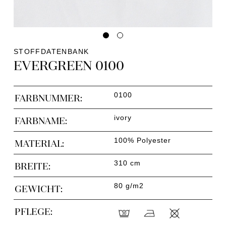
STOFFDATENBANK
EVERGREEN 0100
0100
FARBNUMMER:
ivory
FARBNAME:
100% Polyester
MATERIAL:
310 cm
BREITE:
80 g/m2
GEWICHT:
PFLEGE: