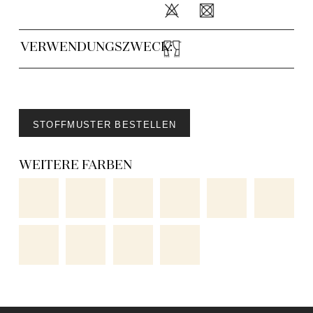
VERWENDUNGSZWECK:
STOFFMUSTER BESTELLEN
WEITERE FARBEN