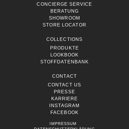
CONCIERGE SERVICE
BERATUNG
SHOWROOM
STORE LOCATOR
COLLECTIONS
PRODUKTE
LOOKBOOK
STOFFDATENBANK
CONTACT
CONTACT US
PRESSE
KARRIERE
INSTAGRAM
FACEBOOK
IMPRESSUM