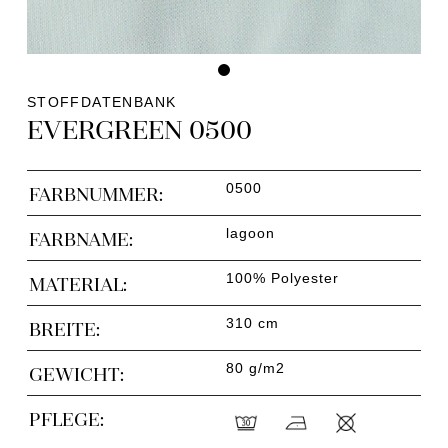
STOFFDATENBANK
EVERGREEN 0500
0500
FARBNUMMER:
lagoon
FARBNAME:
100% Polyester
MATERIAL:
310 cm
BREITE:
80 g/m2
GEWICHT:
PFLEGE: