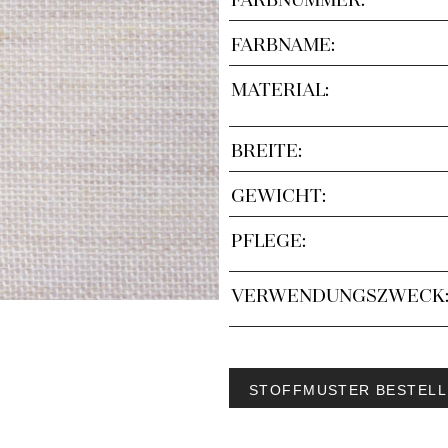
FARBNAME:
MATERIAL:
BREITE:
GEWICHT:
PFLEGE:
VERWENDUNGSZWECK
STOFFMUSTER BESTELL