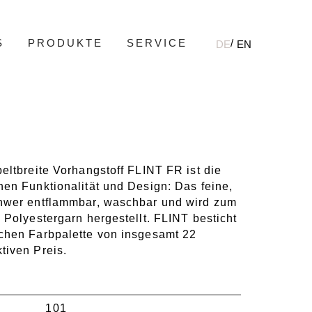
S
PRODUKTE
SERVICE
DE
EN
eltbreite Vorhangstoff FLINT FR ist die
en Funktionalität und Design: Das feine,
hwer entflammbar, waschbar und wird zum
 Polyestergarn hergestellt. FLINT besticht
chen Farbpalette von insgesamt 22
tiven Preis.
101