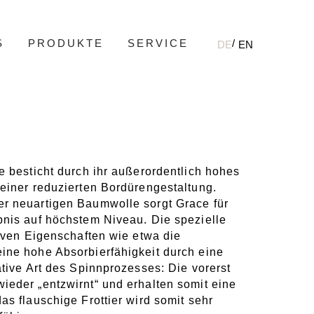
S
PRODUKTE
SERVICE
DE
EN
e besticht durch ihr außerordentlich hohes
einer reduzierten Bordürengestaltung.
r neuartigen Baumwolle sorgt Grace für
bnis auf höchstem Niveau. Die spezielle
tiven Eigenschaften wie etwa die
ine hohe Absorbierfähigkeit durch eine
ative Art des Spinnprozesses: Die vorerst
ieder „entzwirnt“ und erhalten somit eine
as flauschige Frottier wird somit sehr