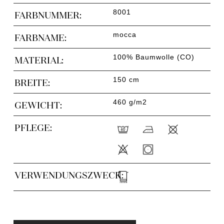
8001
FARBNUMMER:
mocca
FARBNAME:
100% Baumwolle (CO)
MATERIAL:
150 cm
BREITE:
460 g/m2
GEWICHT:
PFLEGE:
VERWENDUNGSZWECK: