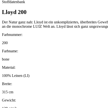
Stoffdatenbank
Lloyd 200
Der Natur ganz nah: Lloyd ist ein unkompliziertes, überbreites Gewe
an die monochrome LUIZ Welt an. Lloyd lässt sich ganz ungezwung
Farbnummer:
200
Farbname:
bone
Material:
100% Leinen (LI)
Breite:
315 cm
Gewicht: