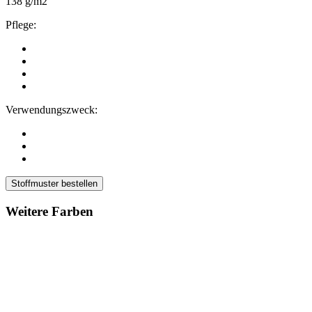
138 g/m2
Pflege:
Verwendungszweck:
Stoffmuster bestellen
Weitere Farben