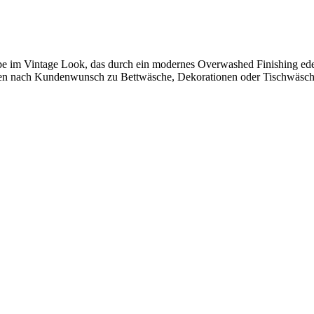
be im Vintage Look, das durch ein modernes Overwashed Finishing edel 
en nach Kundenwunsch zu Bettwäsche, Dekorationen oder Tischwäsche