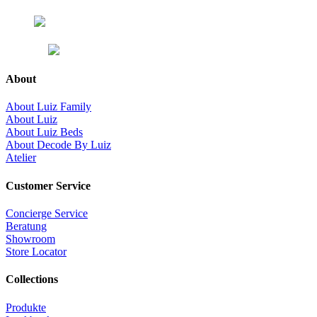
About
About Luiz Family
About Luiz
About Luiz Beds
About Decode By Luiz
Atelier
Customer Service
Concierge Service
Beratung
Showroom
Store Locator
Collections
Produkte