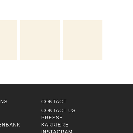
ONS
CONTACT
E
CONTACT US
PRESSE
ENBANK
KARRIERE
INSTAGRAM