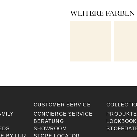
WEITERE FARBEN
CUSTOMER SERVICE
COLLECTI
AMILY
CONCIERGE SERVICE
PRODUKT
BERATUNG
LOOKBOOK
EDS
SHOWROOM
STOFFDAT
E BY LUIZ
STORE LOCATOR