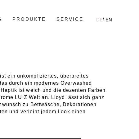
S
PRODUKTE
SERVICE
DE
EN
ist ein unkompliziertes, überbreites
das durch ein modernes Overwashed
e Haptik ist weich und die dezenten Farben
rome LUIZ Welt an. Lloyd lässt sich ganz
wunsch zu Bettwäsche, Dekorationen
ten und verleiht jedem Look einen