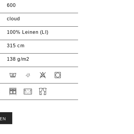
600
cloud
100% Leinen (LI)
315 cm
138 g/m2
:
EN