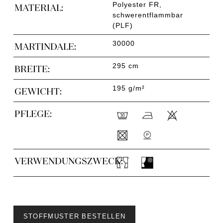
Polyester FR,
MATERIAL:
schwerentflammbar
(PLF)
30000
MARTINDALE:
295 cm
BREITE:
195 g/m²
GEWICHT:
PFLEGE:
VERWENDUNGSZWECK:
STOFFMUSTER BESTELLEN